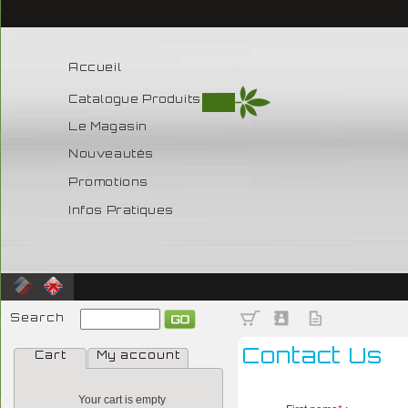
Accueil
Catalogue Produits
Le Magasin
Nouveautés
Promotions
Infos Pratiques
Search
Contact Us
Cart
My account
Your cart is empty