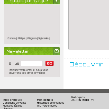
Produits par marque
Canna |
Philips |
Plagron |
Sylvania |
Newsletter
..............................................................
Découvrir
Email
Indiquez votre email et nous vous
enverrons des offres privilèges.
Rubriques
Infos pratiques
Mon compte
JARDIN MODERNE
Conditions de vente
Historique commandes
Mentions légales
info Personnelles
Livraison