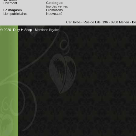
Catalogue
Paiement
top des ventes
Le magasin
Promotions
Lien publicitaires
Nouveauté
Cari bvba - Rue de Lille, 196 - 8930 Menen - 
© 2026- Duty H Shop
-
Mentions légales