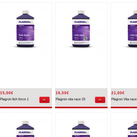
15,00€
16,50€
21,00€
Plagron fish force 1
Plagron vita race 25
Plagron Vita race