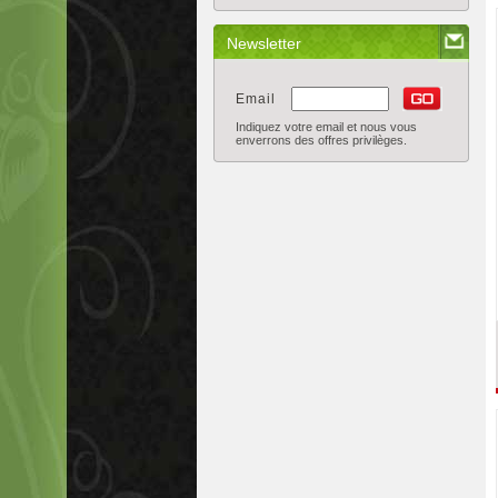
Newsletter
Email
Indiquez votre email et nous vous
enverrons des offres privilèges.