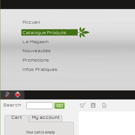
Accueil
Catalogue Produits
Le Magasin
Nouveautés
Promotions
Infos Pratiques
Search
Cart
My account
Your cart is empty