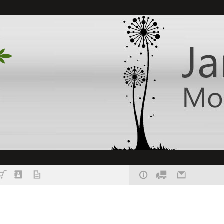
delogué : Info perso non accessible