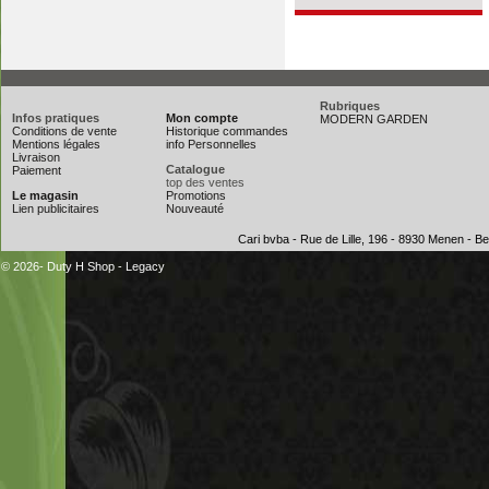
Rubriques
Infos pratiques
Mon compte
MODERN GARDEN
Conditions de vente
Historique commandes
Mentions légales
info Personnelles
Livraison
Catalogue
Paiement
top des ventes
Le magasin
Promotions
Lien publicitaires
Nouveauté
Cari bvba - Rue de Lille, 196 - 8930 Menen - 
© 2026- Duty H Shop
-
Legacy