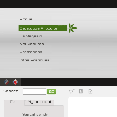
Accueil
Catalogue Produits
Le Magasin
Nouveautés
Promotions
Infos Pratiques
Search
Cart
My account
Your cart is empty