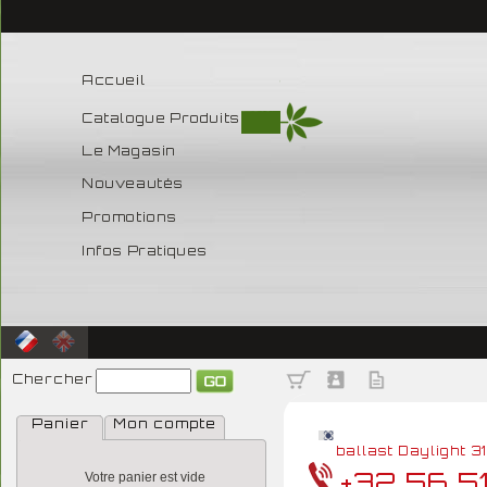
Accueil
Catalogue Produits
Le Magasin
Nouveautés
Promotions
Infos Pratiques
Chercher
Panier
Mon compte
ballast Daylight 31
+32 56 5
Votre panier est vide