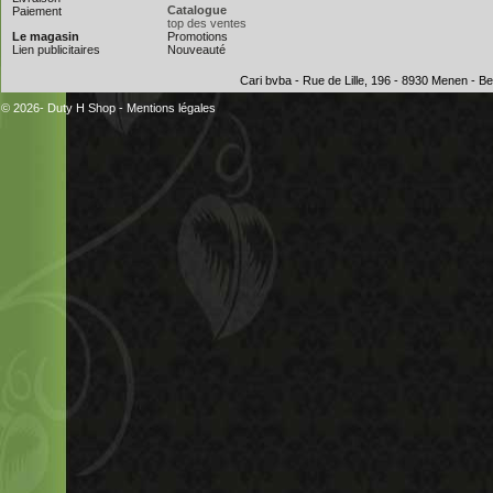
Catalogue
Paiement
top des ventes
Le magasin
Promotions
Lien publicitaires
Nouveauté
Cari bvba - Rue de Lille, 196 - 8930 Menen - 
© 2026- Duty H Shop
-
Mentions légales