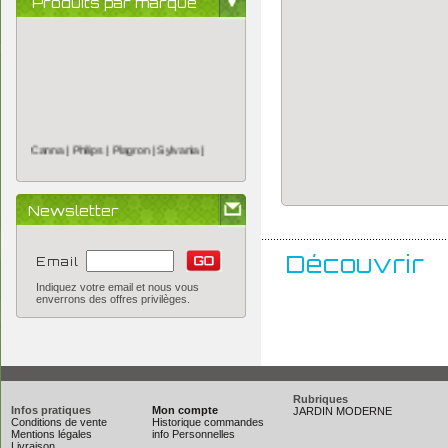
Produits par marque
Canna |
Philips |
Plagron |
Sylvania |
Newsletter
..............................................................
Découvrir
Email
Indiquez votre email et nous vous
enverrons des offres privilèges.
Rubriques
Infos pratiques
Mon compte
JARDIN MODERNE
Conditions de vente
Historique commandes
Mentions légales
info Personnelles
Livraison