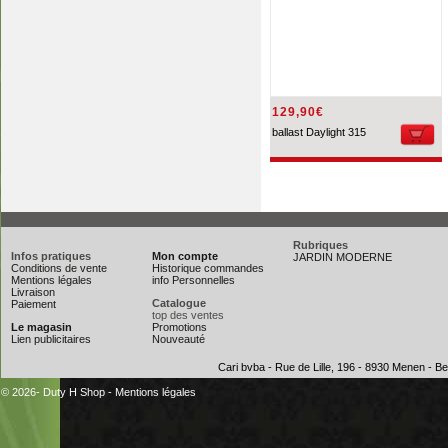
129,90€
ballast Daylight 315
Rubriques
Infos pratiques
Mon compte
JARDIN MODERNE
Conditions de vente
Historique commandes
Mentions légales
info Personnelles
Livraison
Catalogue
Paiement
top des ventes
Le magasin
Promotions
Lien publicitaires
Nouveauté
Cari bvba - Rue de Lille, 196 - 8930 Menen - 
© 2026- Duty H Shop
-
Mentions légales