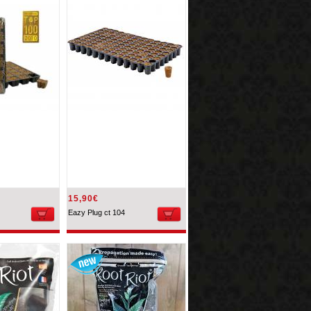
15,90€
Eazy Plug ct 104