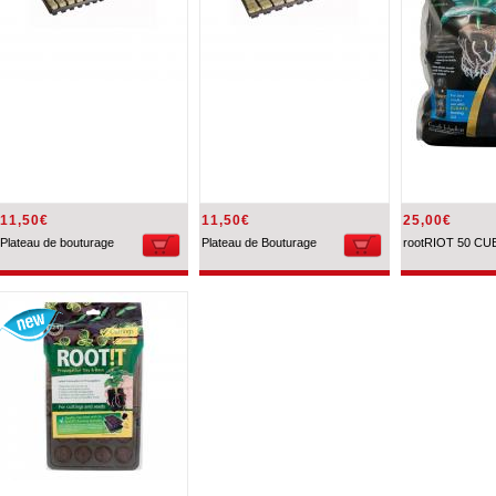
11,50€
11,50€
25,00€
Plateau de bouturage
Plateau de Bouturage
rootRIOT 50 CU