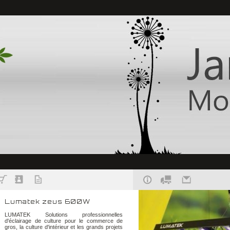
Lumatek zeus 600W
LUMATEK Solutions professionnelles
d'éclairage de culture pour le commerce de
gros, la culture d'intérieur et les grands projets