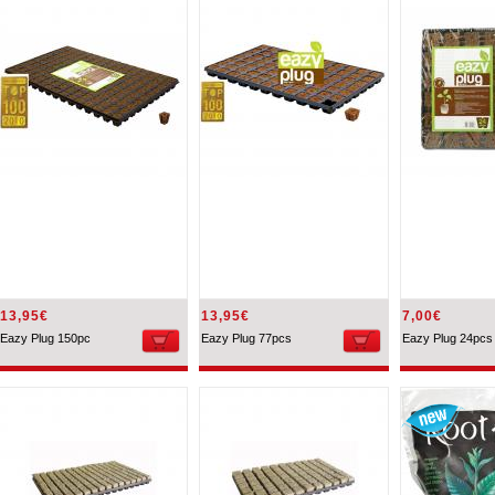
13,95€
13,95€
7,00€
Eazy Plug 150pc
Eazy Plug 77pcs
Eazy Plug 24pcs