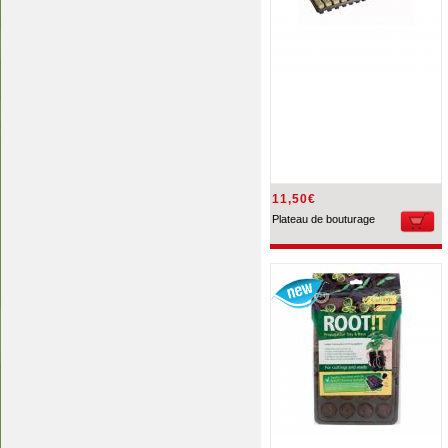
11,50€
Plateau de bouturage