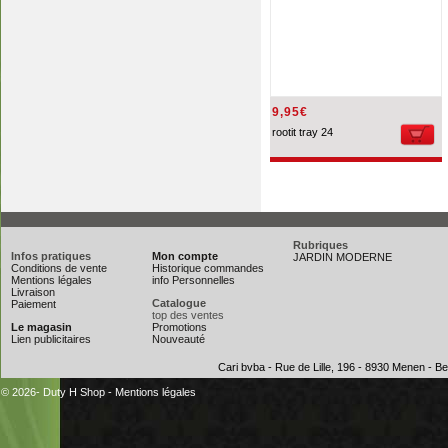
9,95€
rootit tray 24
Rubriques
Infos pratiques
Mon compte
JARDIN MODERNE
Conditions de vente
Historique commandes
Mentions légales
info Personnelles
Livraison
Catalogue
Paiement
top des ventes
Le magasin
Promotions
Lien publicitaires
Nouveauté
Cari bvba - Rue de Lille, 196 - 8930 Menen - 
© 2026- Duty H Shop
-
Mentions légales