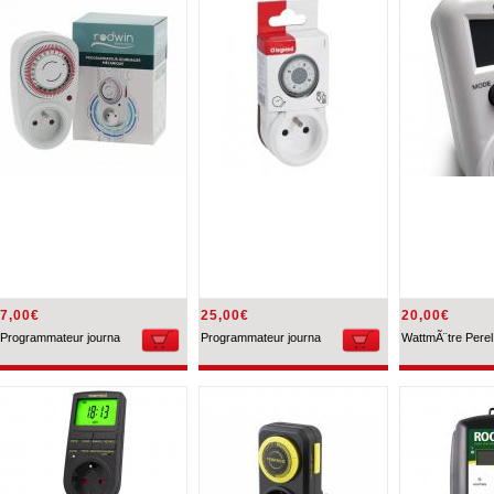
7,00€
25,00€
20,00€
Programmateur journa
Programmateur journa
WattmÃ¨tre Perel