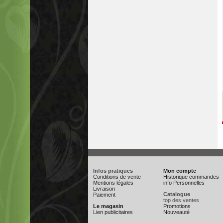
Infos pratiques
Mon compte
Conditions de vente
Historique commandes
Mentions légales
info Personnelles
Livraison
Catalogue
Paiement
top des ventes
Le magasin
Promotions
Lien publicitaires
Nouveauté