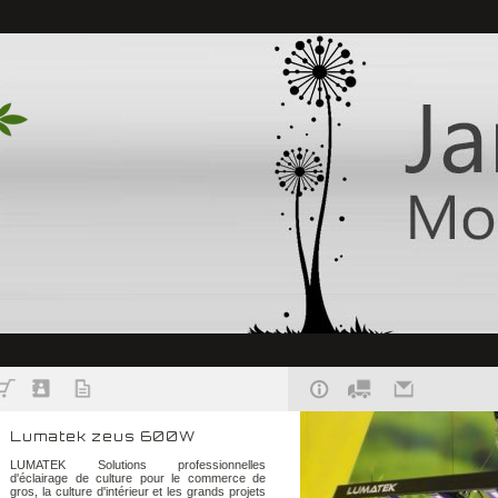
Lumatek zeus 600W
LUMATEK Solutions professionnelles
d'éclairage de culture pour le commerce de
gros, la culture d'intérieur et les grands projets