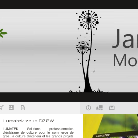
Lumatek zeus 600W
LUMATEK Solutions professionnelles
d'éclairage de culture pour le commerce de
gros, la culture d'intérieur et les grands projets