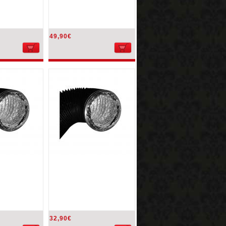
49,90€
32,90€