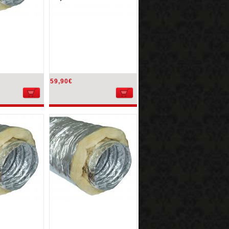
59,90€