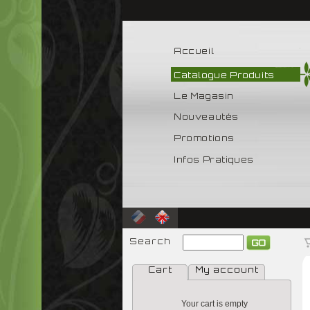
Accueil
Catalogue Produits
Le Magasin
Nouveautés
Promotions
Infos Pratiques
Search
Cart
My account
Your cart is empty