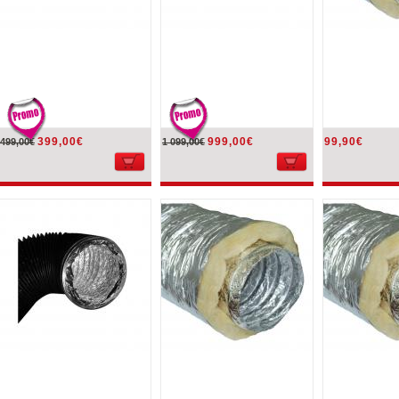
399,00€
999,00€
99,90€
499,00€
1 099,00€