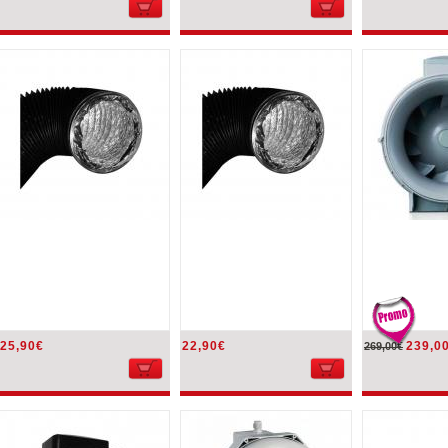
25,90€
22,90€
239,0
269,00€