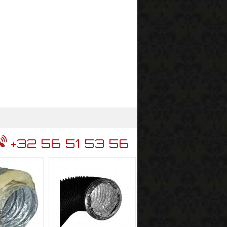
+32 56 51 53 56