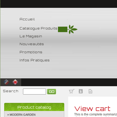
Accueil
Catalogue Produits
Le Magasin
Nouveautés
Promotions
Infos Pratiques
Search
View cart
Product catalog
This is the complete summarizin
» MODERN GARDEN