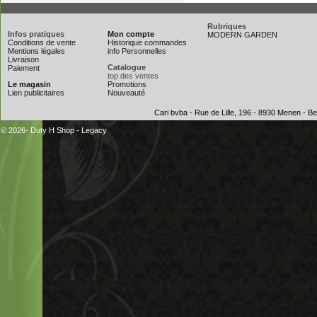
Rubriques
Infos pratiques
Mon compte
MODERN GARDEN
Conditions de vente
Historique commandes
Mentions légales
info Personnelles
Livraison
Catalogue
Paiement
top des ventes
Le magasin
Promotions
Lien publicitaires
Nouveauté
Cari bvba - Rue de Lille, 196 - 8930 Menen - 
© 2026- Duty H Shop
-
Legacy