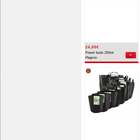
24,00€
Power buds 250ml
Plagron