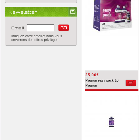
Newsletter
Email
Indiquez votre email et nous vous
enverrons des offres privilèges.
25,00€
Plagron easy pack 10
Plagron