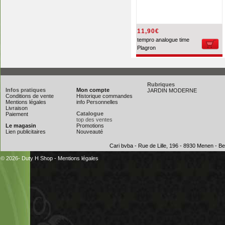
11,90€
tempro analogue time
Plagron
Rubriques
Infos pratiques
Mon compte
JARDIN MODERNE
Conditions de vente
Historique commandes
Mentions légales
info Personnelles
Livraison
Catalogue
Paiement
top des ventes
Le magasin
Promotions
Lien publicitaires
Nouveauté
Cari bvba - Rue de Lille, 196 - 8930 Menen - 
© 2026- Duty H Shop
-
Mentions légales