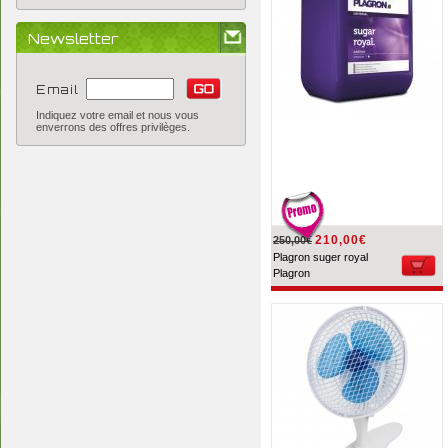
Newsletter
Email
Indiquez votre email et nous vous
enverrons des offres privilèges.
210,00€
250,00€
Plagron suger royal
Plagron