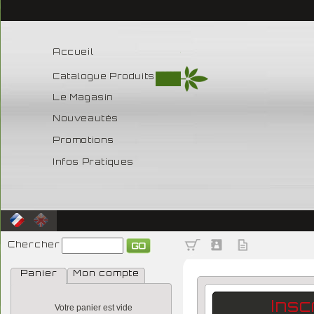
Accueil
Catalogue Produits
Le Magasin
Nouveautés
Promotions
Infos Pratiques
Chercher
Panier
Mon compte
Insc
Votre panier est vide