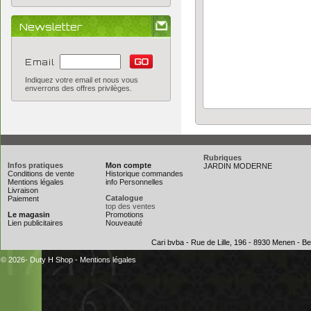
Newsletter
Email
Indiquez votre email et nous vous
enverrons des offres privilèges.
Rubriques
Infos pratiques
Mon compte
JARDIN MODERNE
Conditions de vente
Historique commandes
Mentions légales
info Personnelles
Livraison
Catalogue
Paiement
top des ventes
Le magasin
Promotions
Lien publicitaires
Nouveauté
Cari bvba - Rue de Lille, 196 - 8930 Menen - 
© 2026- Duty H Shop
-
Mentions légales