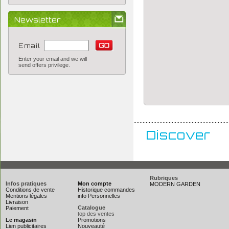
Newsletter
Email
Enter your email and we will
send offers privilege.
..............................................................
Discover
Rubriques
Infos pratiques
Mon compte
MODERN GARDEN
Conditions de vente
Historique commandes
Mentions légales
info Personnelles
Livraison
Catalogue
Paiement
top des ventes
Le magasin
Promotions
Lien publicitaires
Nouveauté