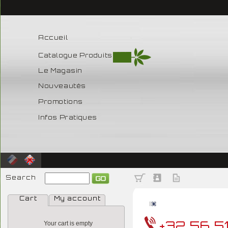
Accueil
Catalogue Produits
Le Magasin
Nouveautés
Promotions
Infos Pratiques
Search
Cart
My account
+32 56 5
Your cart is empty