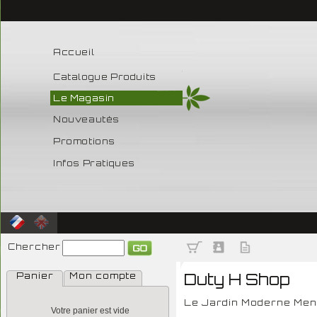
Accueil
Catalogue Produits
Le Magasin
Nouveautés
Promotions
Infos Pratiques
Chercher
Duty H Shop
Panier
Mon compte
Le Jardin Moderne Men
Votre panier est vide