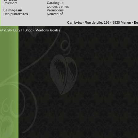
Catalogue
Paiement
top des ventes
Le magasin
Promotions
Lien publicitaires
Nouveauté
Cari bvba - Rue de Lille, 196 - 8930 Menen - 
© 2026- Duty H Shop
-
Mentions légales