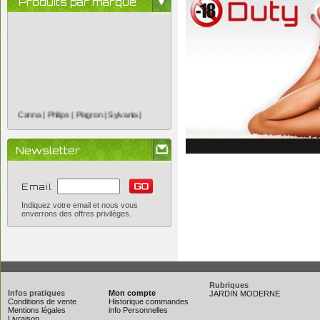
Produits par marque
Canna |
Philips |
Plagron |
Sylvania |
Newsletter
Email
Indiquez votre email et nous vous
enverrons des offres privilèges.
Rubriques
Infos pratiques
Mon compte
JARDIN MODERNE
Conditions de vente
Historique commandes
Mentions légales
info Personnelles
Livraison