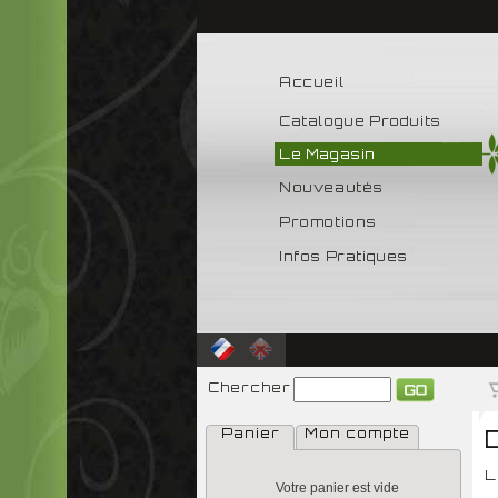
Accueil
Catalogue Produits
Le Magasin
Nouveautés
Promotions
Infos Pratiques
Chercher
Panier
Mon compte
L
Votre panier est vide