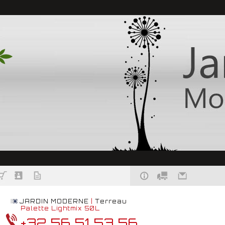
JARDIN MODERNE
|
Terreau
Palette Lightmix 50L
+32 56 51 53 56