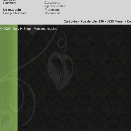
Catalogue
Paiement
top des ventes
Le magasin
Promotions
Lien publicitaires
Nouveauté
Cari bvba - Rue de Lille, 196 - 8930 Menen - 
© 2026- Duty H Shop
-
Mentions légales