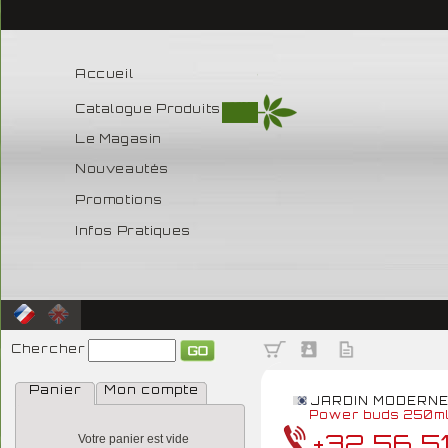
Accueil
Catalogue Produits
Le Magasin
Nouveautés
Promotions
Infos Pratiques
Chercher
Panier
Mon compte
JARDIN MODERN
Power buds 250m
+32 56 5
Votre panier est vide