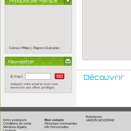
Produits par marque
Canna |
Philips |
Plagron |
Sylvania |
Newsletter
..............................................................
Découvrir
Email
Indiquez votre email et nous vous
enverrons des offres privilèges.
Rubriques
Infos pratiques
Mon compte
JARDIN MODERNE
Conditions de vente
Historique commandes
Mentions légales
info Personnelles
Livraison