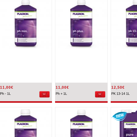
11,00€
11,00€
12,50€
Ph - 1L
Ph + 1L
PK 13-14 1L