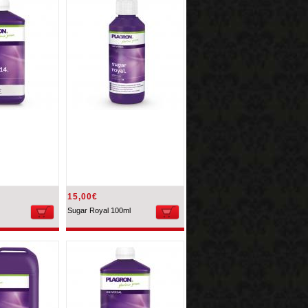
15,00€
Sugar Royal 100ml