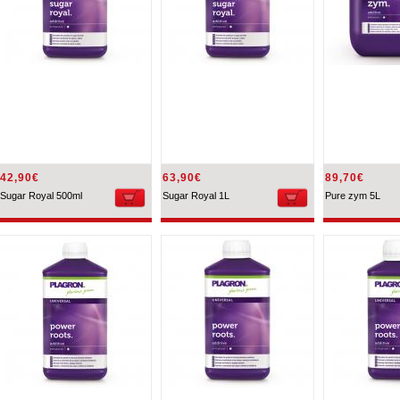
42,90€
63,90€
89,70€
Sugar Royal 500ml
Sugar Royal 1L
Pure zym 5L