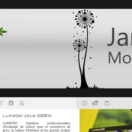
Lumatek zeus 600W
LUMATEK Solutions professionnelles
d'éclairage de culture pour le commerce de
gros, la culture d'intérieur et les grands projets