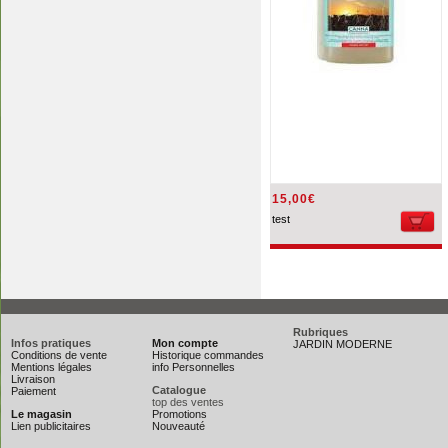
15,00€
test
Rubriques
Infos pratiques
Mon compte
JARDIN MODERNE
Conditions de vente
Historique commandes
Mentions légales
info Personnelles
Livraison
Catalogue
Paiement
top des ventes
Le magasin
Promotions
Lien publicitaires
Nouveauté