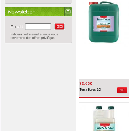
Newsletter
Email
Indiquez votre email et nous vous
enverrons des offres privilèges.
73,00€
Terra flores 10l